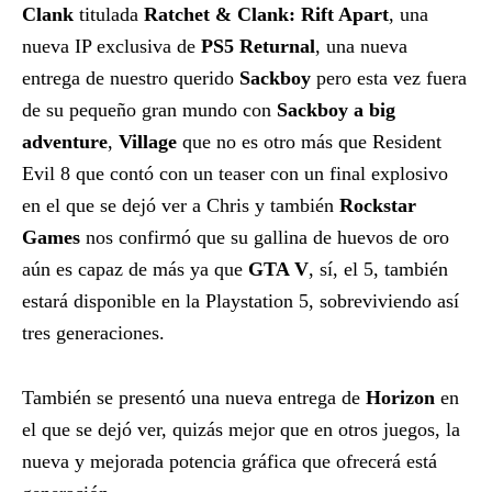
Clank
titulada
Ratchet & Clank: Rift Apart
, una
nueva IP exclusiva de
PS5 Returnal
, una nueva
entrega de nuestro querido
Sackboy
pero esta vez fuera
de su pequeño gran mundo con
Sackboy a big
adventure
,
Village
que no es otro más que Resident
Evil 8 que contó con un teaser con un final explosivo
en el que se dejó ver a Chris y también
Rockstar
Games
nos confirmó que su gallina de huevos de oro
aún es capaz de más ya que
GTA V
, sí, el 5, también
estará disponible en la Playstation 5, sobreviviendo así
tres generaciones.
También se presentó una nueva entrega de
Horizon
en
el que se dejó ver, quizás mejor que en otros juegos, la
nueva y mejorada potencia gráfica que ofrecerá está