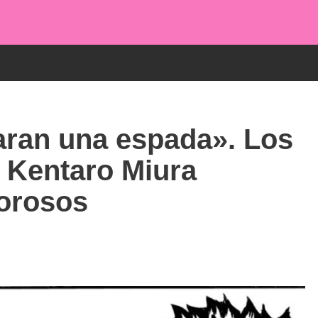
aran una espada». Los
 Kentaro Miura
lorosos