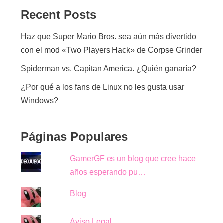
Recent Posts
Haz que Super Mario Bros. sea aún más divertido
con el mod «Two Players Hack» de Corpse Grinder
Spiderman vs. Capitan America. ¿Quién ganaría?
¿Por qué a los fans de Linux no les gusta usar
Windows?
Páginas Populares
GamerGF es un blog que cree hace
años esperando pu…
Blog
Aviso Legal