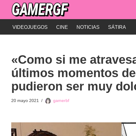
Saltar
al
VIDEOJUEGOS
CINE
NOTICIAS
SÁTIRA
contenido
«Como si me atraves
últimos momentos de
pudieron ser muy do
20 mayo 2021
gamerbf