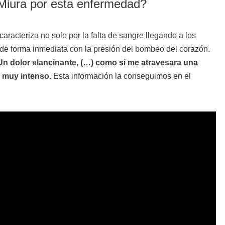
Miura por esta enfermedad?
aracteriza no solo por la falta de sangre llegando a los
de forma inmediata con la presión del bombeo del corazón.
Un dolor «lancinante, (…) como si me atravesara una
s muy intenso.
Esta información la conseguimos en el