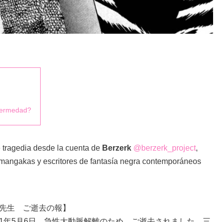
nfermedad?
 tragedia desde la cuenta de
Berzerk
@berzerk_project
,
s mangakas y escritores de fantasía negra contemporáneos
先生 ご逝去の報】
1年5月6日、急性大動脈解離のため、ご逝去されました。三