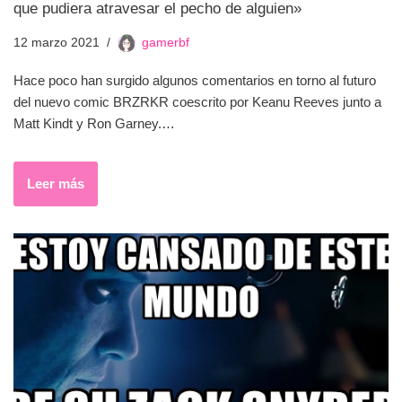
que pudiera atravesar el pecho de alguien»
12 marzo 2021
gamerbf
Hace poco han surgido algunos comentarios en torno al futuro
del nuevo comic BRZRKR coescrito por Keanu Reeves junto a
Matt Kindt y Ron Garney.…
Leer más