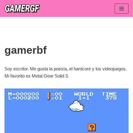
Saltar
al
contenido
gamerbf
Soy escritor. Me gusta la poesía, el hardcore y los videojuegos.
Mi favorito es Metal Gear Solid 3.