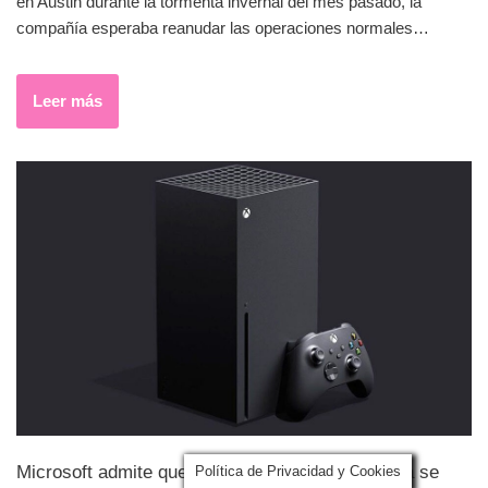
en Austin durante la tormenta invernal del mes pasado, la
compañía esperaba reanudar las operaciones normales…
Leer más
Microsoft admite que ciertos juegos de Bethesda se
Política de Privacidad y Cookies