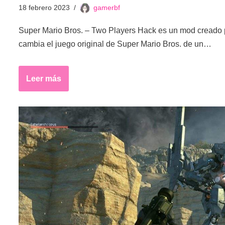
18 febrero 2023
gamerbf
Super Mario Bros. – Two Players Hack es un mod creado 
cambia el juego original de Super Mario Bros. de un…
Leer más