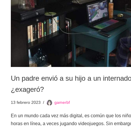
Un padre envió a su hijo a un internado
¿exageró?
13 febrero 2023
gamerbf
En un mundo cada vez más digital, es común que los niñ
horas en línea, a veces jugando videojuegos. Sin emba