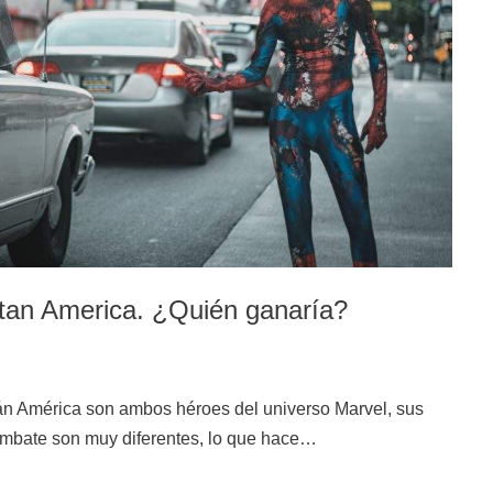
tan America. ¿Quién ganaría?
án América son ambos héroes del universo Marvel, sus
ombate son muy diferentes, lo que hace…