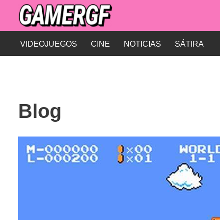
Saltar
al
VIDEOJUEGOS
CINE
NOTICIAS
SÁTIRA
contenido
Blog