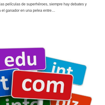
las películas de superhéroes, siempre hay debates y
ía el ganador en una pelea entre…