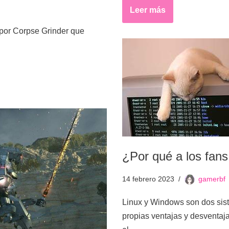
Leer más
por Corpse Grinder que
¿Por qué a los fan
14 febrero 2023
gamerbf
Linux y Windows son dos sist
propias ventajas y desventaj