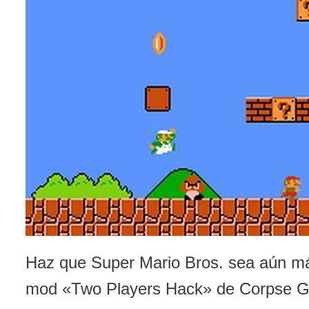
Haz que Super Mario Bros. sea aún más
mod «Two Players Hack» de Corpse G