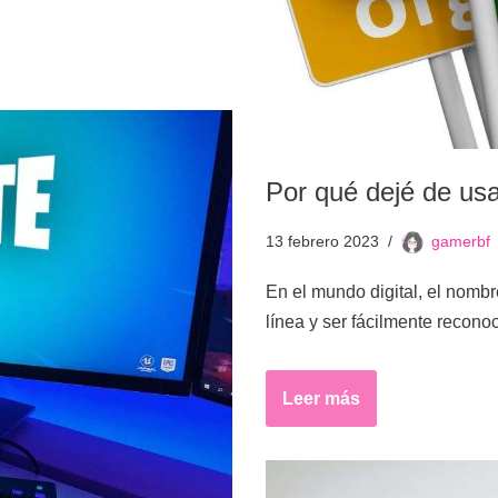
Por qué dejé de us
13 febrero 2023
gamerbf
En el mundo digital, el nombr
línea y ser fácilmente reco
Leer más