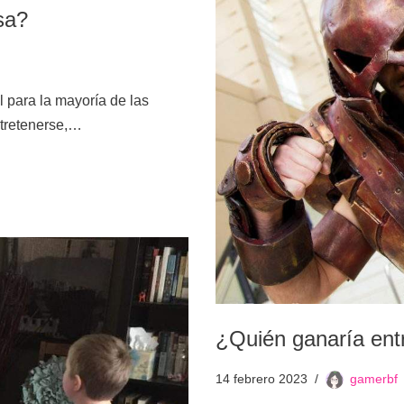
sa?
l para la mayoría de las
ntretenerse,…
¿Quién ganaría ent
14 febrero 2023
gamerbf