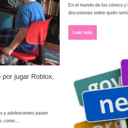
En el mundo de los cómics y 
discusiones sobre quién ser
Leer más
 por jugar Roblox,
os y adolescentes pasen
rgo, como…