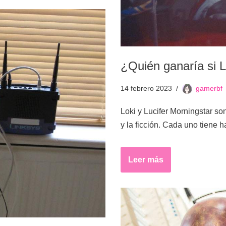
¿Quién ganaría si L
14 febrero 2023
gamerbf
Loki y Lucifer Morningstar so
y la ficción. Cada uno tiene
Leer más