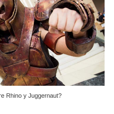
re Rhino y Juggernaut?