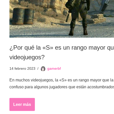
¿Por qué la «S» es un rango mayor q
videojuegos?
14 febrero 2023
gamerbf
En muchos videojuegos, la «S» es un rango mayor que la
confuso para algunos jugadores que están acostumbrado
Leer más